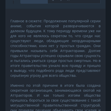
Главное в сюжете: Продолжение популярной серии
аниме, события которой разворачиваются в
далеком будущем. К тому периоду времени уже ни
для кого не являлось секретом то, что среди нас
существуют люди, обладающие неординарными
способностями, коих нет у простых граждан. Они
привыкли называть себя Аттракторами. Долгие
годы Аттракторы успешно скрывали свою сущность
и пытались ужиться среди простых смертных. Но в
итоге правительство узнало всю правду и пришло
к выводу, что подобного рода люди представляют
серьёзную угрозу для всего общества.
Именно по этой причине в итоге была создана
секретная организация, занимающаяся охотой на
Аттракторов. И как только изгоям общества
пришлось бороться за свое существование с такой
могущественной правительственной структурой,
они приняли решение объединить свои усилия и