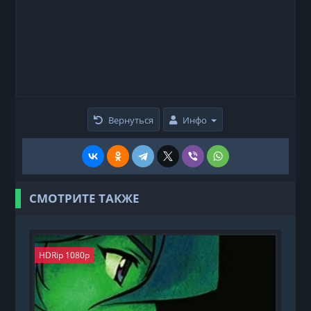
Вернуться
Инфо
СМОТРИТЕ ТАКЖЕ
HDRip 1080p
H