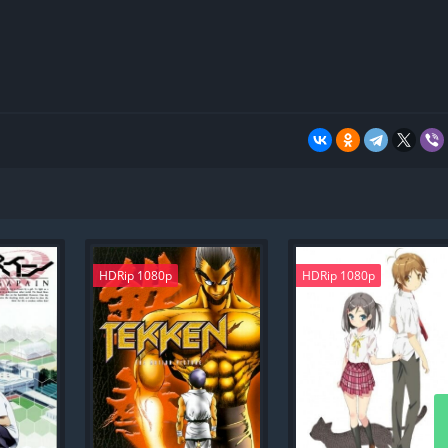
HDRip 1080p
HDRip 1080p