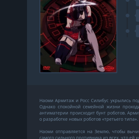
Наоми Армитаж и Росс Силибус укрылись по
Однако спокойной семейной жизни проходи
антиматерии происходит бунт роботов. Арми
о разработке новых роботов «третьего типа».
Наоми отправляется на Землю, чтобы вычис
самого сильного противника из всех, что ей к