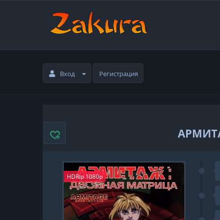
Вход
Регистрация
АРМИТ
HDRip 1080p