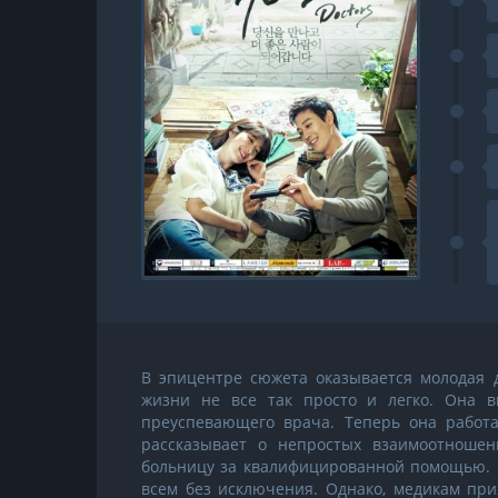
В эпицентре сюжета оказывается молодая д
жизни не все так просто и легко. Она в
преуспевающего врача. Теперь она работа
рассказывает о непростых взаимоотноше
больницу за квалифицированной помощью. В
всем без исключения. Однако, медикам при