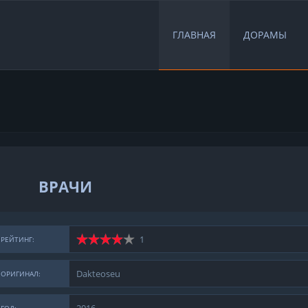
ГЛАВНАЯ
ДОРАМЫ
ВРАЧИ
1
РЕЙТИНГ:
Dakteoseu
ОРИГИНАЛ: