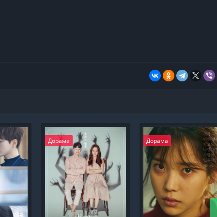
Дорама
Дорама