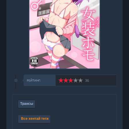
36
РЕЙТИНГ:
Трансы
Все хентай теги