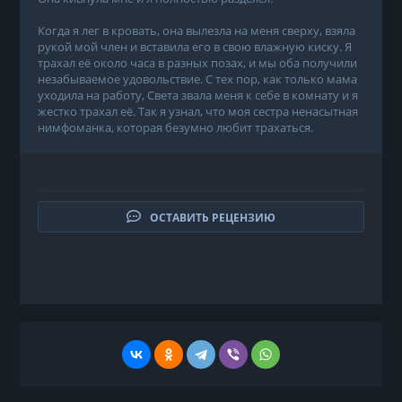
Когда я лег в кровать, она вылезла на меня сверху, взяла
рукой мой член и вставила его в свою влажную киску. Я
трахал её около часа в разных позах, и мы оба получили
незабываемое удовольствие. С тех пор, как только мама
уходила на работу, Света звала меня к себе в комнату и я
жестко трахал её. Так я узнал, что моя сестра ненасытная
нимфоманка, которая безумно любит трахаться.
ОСТАВИТЬ РЕЦЕНЗИЮ