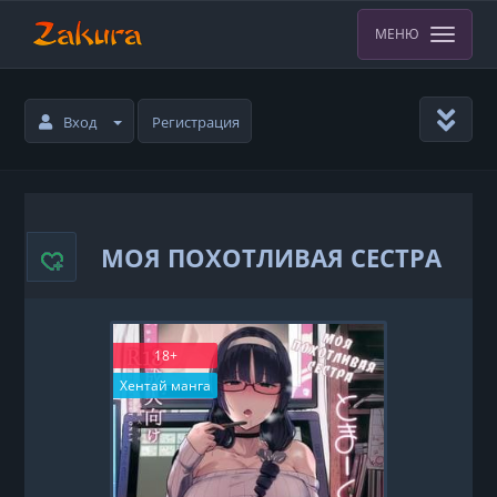
МЕНЮ
Вход
Регистрация
МОЯ ПОХОТЛИВАЯ СЕСТРА
18+
Хентай манга