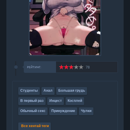
78
РЕЙТИНГ:
Студенты
Анал
Большая грудь
В первый раз
Инцест
Косплей
Обычный секс
Принуждение
Чулки
Все хентай теги