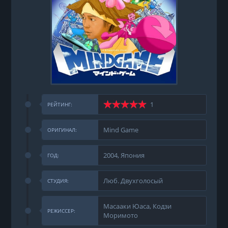
1
РЕЙТИНГ:
Mind Game
ОРИГИНАЛ:
2004, Япония
ГОД:
Люб. Двухголосый
СТУДИЯ:
Масааки Юаса, Кодзи
РЕЖИССЕР:
Моримото