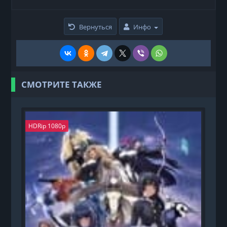
Вернуться
Инфо
СМОТРИТЕ ТАКЖЕ
HDRip 1080p
H