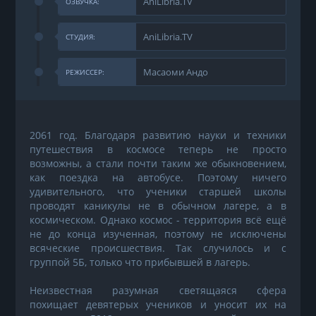
AniLibria.TV
ОЗВУЧКА:
AniLibria.TV
СТУДИЯ:
Масаоми Андо
РЕЖИССЕР:
2061 год. Благодаря развитию науки и техники
путешествия в космосе теперь не просто
возможны, а стали почти таким же обыкновением,
как поездка на автобусе. Поэтому ничего
удивительного, что ученики старшей школы
проводят каникулы не в обычном лагере, а в
космическом. Однако космос - территория всё ещё
не до конца изученная, поэтому не исключены
всяческие происшествия. Так случилось и с
группой 5Б, только что прибывшей в лагерь.
Неизвестная разумная светящаяся сфера
похищает девятерых учеников и уносит их на