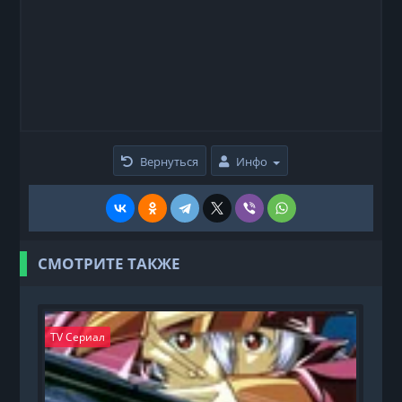
Вернуться
Инфо
СМОТРИТЕ ТАКЖЕ
TV Сериал
T