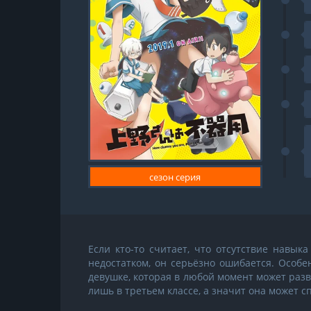
сезон серия
Если кто-то считает, что отсутствие навык
недостатком, он серьёзно ошибается. Особен
девушке, которая в любой момент может разв
лишь в третьем классе, а значит она может с