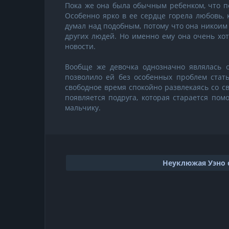
Пока же она была обычным ребенком, что п
Особенно ярко в ее сердце горела любовь, 
думал над подобным, потому что она никоим
других людей. Но именно ему она очень хот
новости.
Вообще же девочка однозначно являлась о
позволило ей без особенных проблем стать
свободное время спокойно развлекаясь со св
появляется подруга, которая старается по
мальчику.
Неуклюжая Уэно 