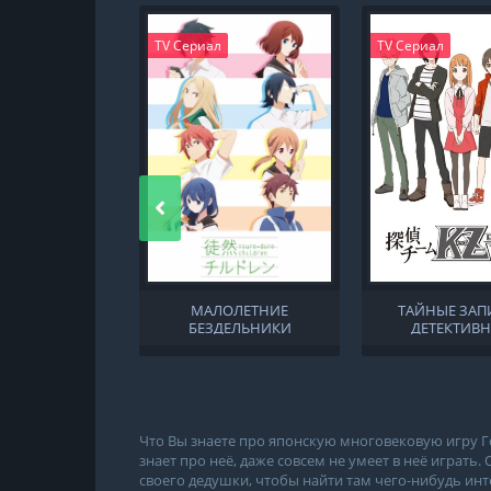
TV Сериал
TV Сериал
МАЛОЛЕТНИЕ
ТАЙНЫЕ ЗАП
БЕЗДЕЛЬНИКИ
ДЕТЕКТИВ
КОМАНДЫ «
Что Вы знаете про японскую многовековую игру Го
знает про неё, даже совсем не умеет в неё играть
своего дедушки, чтобы найти там чего-нибудь ин