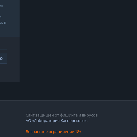
ак
л
, в
ИЮ
Сайт защищен от фишинга и вирусов
АО «Лаборатория Касперского».
Возрастное ограничение 18+