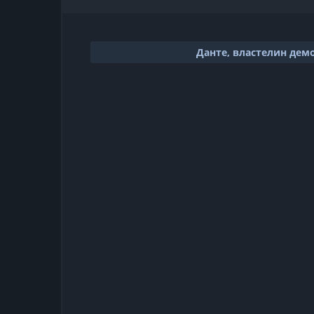
Данте, властелин дем