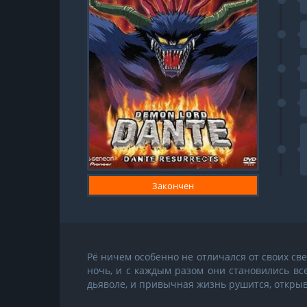
Закончен
Рё ничем особенно не отличался от своих св
ночь, и с каждым разом они становились все
дьяволе, и привычная жизнь рушится, открыв