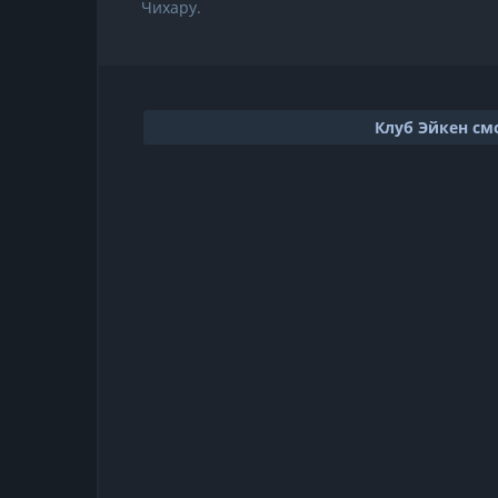
Чихару.
Клуб Эйкен см