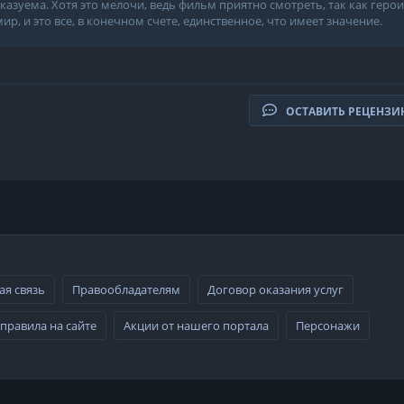
азуема. Хотя это мелочи, ведь фильм приятно смотреть, так как герои
р, и это все, в конечном счете, единственное, что имеет значение.
ОСТАВИТЬ РЕЦЕНЗ
ая связь
Правообладателям
Договор оказания услуг
правила на сайте
Акции от нашего портала
Персонажи