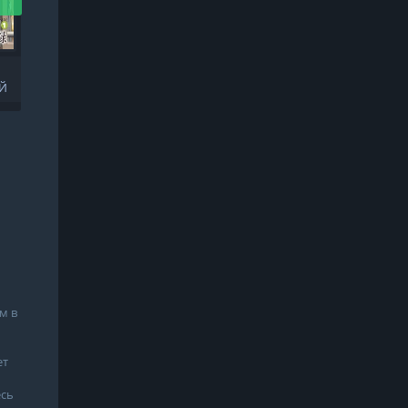
СУПЕРБИТВЫ В
Й
ПОВСЕДНЕВНОСТИ
м в
ет
есь