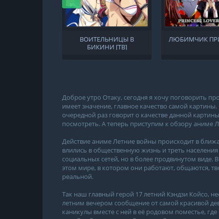
ВОИТЕЛЬНИЦЫ В
ЛЮБИМЧИК ПР
БИКИНИ [ТВ]
Доброе утро Отаку, сегодня я хочу поговорить пр
имеет значение, главное качество самой картины.
очередной раз говорит о качестве данной картин
посмотреть. А теперь приступим к обзору аниме 
Действие аниме Летние войны происходит в ближа
влились в общественную жизнь и треть населения 
социальных сетей, но в более продвинутом виде. 
этом мире, в котором они работают, общаются, тво
реальной.
Так наш главный герой 17 летний Кэндзи Койсо, 
летним вечером сообщение от самой красивой де
каникулы вместе с ней в её родовом поместье, гд