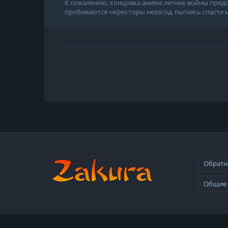
К сожалению, концовка аниме летние войны предск
пробиваются через горы невзгод, пытаясь спасти ми
Обратн
Общие 