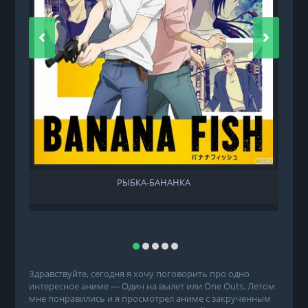
РЫБКА-БАНАНКА
Здравствуйте, сегодня я хочу поговорить про одно
интересное аниме — Один на вылет или One Outs. Летом
мне понравились и я просмотрел аниме с закрученным