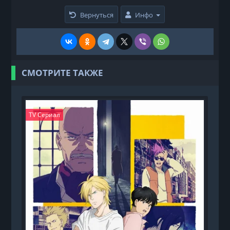
Вернуться
Инфо
СМОТРИТЕ ТАКЖЕ
TV Сериал
T