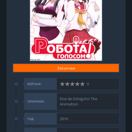
Закончен
0
РЕЙТИНГ:
Koe de Oshigoto! The
ОРИГИНАЛ:
Animation
2010
ГОД: