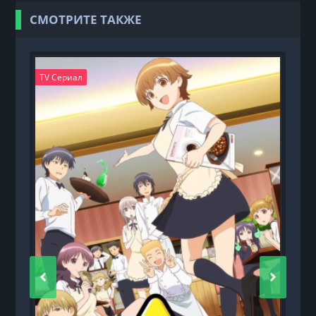
СМОТРИТЕ ТАКЖЕ
TV Сериал
T