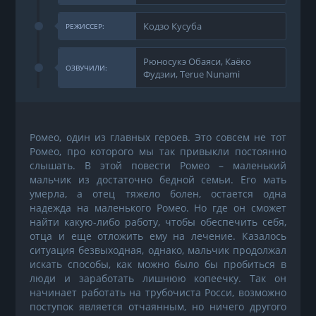
Кодзо Кусуба
РЕЖИССЕР:
Рюносукэ Обаяси, Каёко
ОЗВУЧИЛИ:
Фудзии, Terue Nunami
Ромео, один из главных героев. Это совсем не тот
Ромео, про которого мы так привыкли постоянно
слышать. В этой повести Ромео – маленький
мальчик из достаточно бедной семьи. Его мать
умерла, а отец тяжело болен, остается одна
надежда на маленького Ромео. Но где он сможет
найти какую-либо работу, чтобы обеспечить себя,
отца и еще отложить ему на лечение. Казалось
ситуация безвыходная, однако, мальчик продолжал
искать способы, как можно было бы пробиться в
люди и заработать лишнюю копеечку. Так он
начинает работать на трубочиста Росси, возможно
поступок является отчаянным, но ничего другого