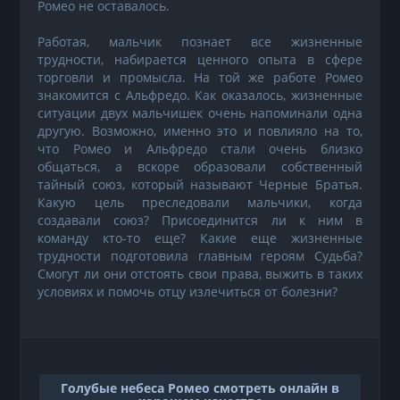
Ромео не оставалось.
Работая, мальчик познает все жизненные
трудности, набирается ценного опыта в сфере
торговли и промысла. На той же работе Ромео
знакомится с Альфредо. Как оказалось, жизненные
ситуации двух мальчишек очень напоминали одна
другую. Возможно, именно это и повлияло на то,
что Ромео и Альфредо стали очень близко
общаться, а вскоре образовали собственный
тайный союз, который называют Черные Братья.
Какую цель преследовали мальчики, когда
создавали союз? Присоединится ли к ним в
команду кто-то еще? Какие еще жизненные
трудности подготовила главным героям Судьба?
Смогут ли они отстоять свои права, выжить в таких
условиях и помочь отцу излечиться от болезни?
Голубые небеса Ромео смотреть онлайн в