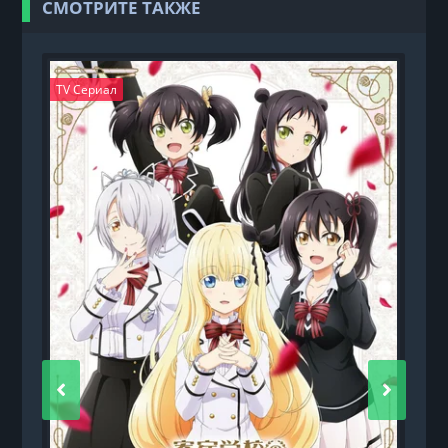
СМОТРИТЕ ТАКЖЕ
TV Сериал
T