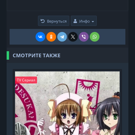
Вернуться
Инфо
СМОТРИТЕ ТАКЖЕ
TV Сериал
T