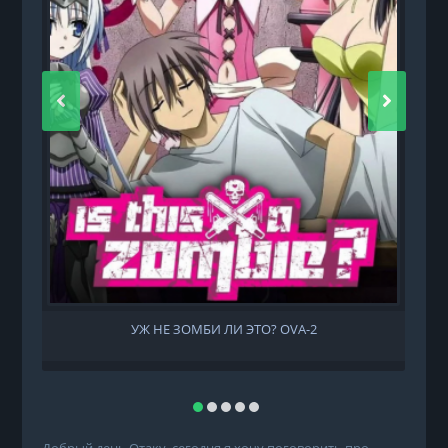
УЖ НЕ ЗОМБИ ЛИ ЭТО? OVA-2
Добрый день Отаку, сегодня я хочу поговорить про