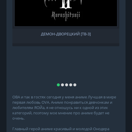
ДЕМОН-ДВОРЕЦКИЙ [ТВ-3]
ОВА и так в гостях сегодня у меня аниме Лучшая в мире
первая любовь OVA. Аниме понравиться девчонкам и
любителям ЯОЙа, я не отношусь ни к одной из этих
категорий, поэтому мое мнение про аниме будет не
очень.
Главный герой аниме красивый и молодой Онодера